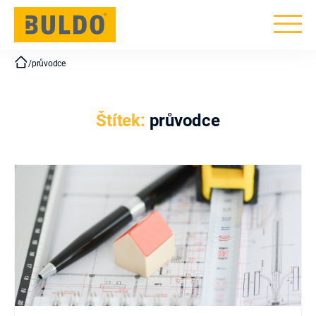
BULDO
/
průvodce
Štítek:
průvodce