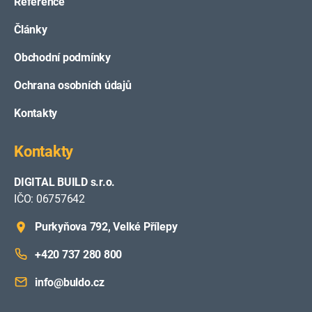
Reference
Články
Obchodní podmínky
Ochrana osobních údajů
Kontakty
Kontakty
DIGITAL BUILD s.r.o.
IČO: 06757642
Purkyňova 792, Velké Přílepy
+420 737 280 800
info@buldo.cz