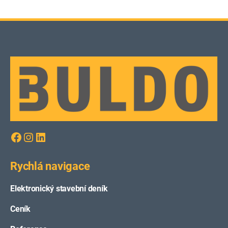
Facebook
Instagram
LinkedIn
Rychlá navigace
Elektronický stavební deník
Ceník