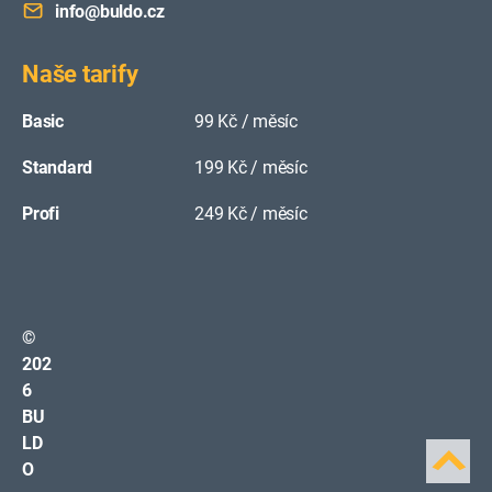
info@buldo.cz
Naše tarify
Basic
99 Kč / měsíc
Standard
199 Kč / měsíc
Profi
249 Kč / měsíc
©
202
6
BU
LD
O