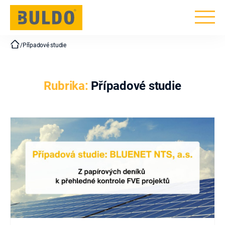
BULDO
/
Případové studie
Rubrika:
Případové studie