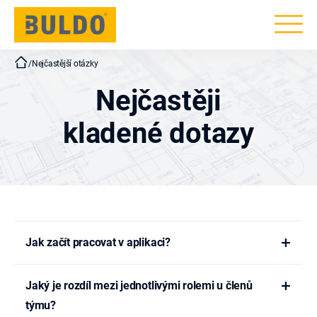
BULDO
/
Nejčastější otázky
Nejčastěji
kladené dotazy
Jak začít pracovat v aplikaci?
Jaký je rozdíl mezi jednotlivými rolemi u členů
týmu?