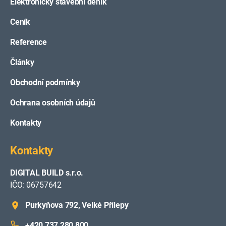
Elektronický stavební deník
Ceník
Reference
Články
Obchodní podmínky
Ochrana osobních údajů
Kontakty
Kontakty
DIGITAL BUILD s.r.o.
IČO: 06757642
Purkyňova 792, Velké Přílepy
+420 737 280 800