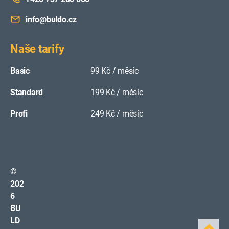
info@buldo.cz
Naše tarify
Basic
99 Kč / měsíc
Standard
199 Kč / měsíc
Profi
249 Kč / měsíc
©
202
6
BU
LD