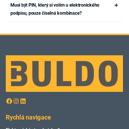
Musí být PIN, který si volím u elektronického
podpisu, pouze číselná kombinace?
Facebook
Instagram
LinkedIn
Rychlá navigace