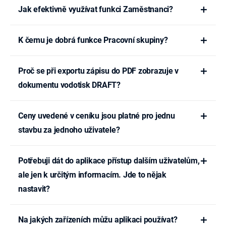
Jak efektivně využívat funkci Zaměstnanci?
K čemu je dobrá funkce Pracovní skupiny?
Proč se při exportu zápisu do PDF zobrazuje v
dokumentu vodotisk DRAFT?
Ceny uvedené v ceníku jsou platné pro jednu
stavbu za jednoho uživatele?
Potřebuji dát do aplikace přístup dalším uživatelům,
ale jen k určitým informacím. Jde to nějak
nastavit?
Na jakých zařízeních můžu aplikaci používat?