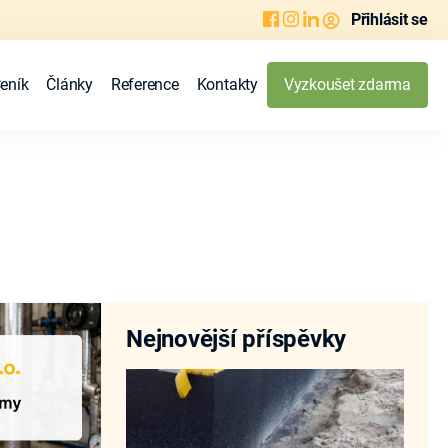
Přihlásit se
eník
Články
Reference
Kontakty
Vyzkoušet zdarma
Nejnovější příspěvky