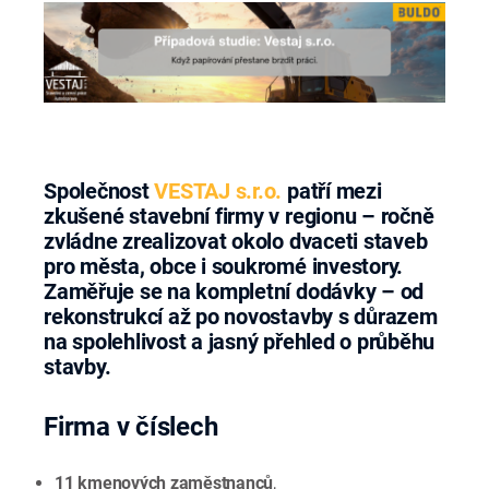
Společnost
VESTAJ s.r.o.
patří mezi
zkušené stavební firmy v regionu – ročně
zvládne zrealizovat okolo dvaceti staveb
pro města, obce i soukromé investory.
Zaměřuje se na kompletní dodávky – od
rekonstrukcí až po novostavby s důrazem
na spolehlivost a jasný přehled o průběhu
stavby.
Firma v číslech
11 kmenových zaměstnanců
,