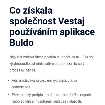
Co získala
společnost Vestaj
používáním aplikace
Buldo
Největší změnu firma pocítila v úspoře času – Buldo
zjednodušilo administrativu a zpřehlednilo celý
proces evidence.
Administrativa je výrazně rychlejší, vše je
pohromadě.
Elektronický podpis i možnost okamžitého exportu
nebo sdílení s investorem šetří čas i starosti.