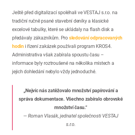
Ještě před digitalizací spoléhali ve VESTAJ s.r.o. na
tradiční ručně psané stavební deníky a klasické
excelové tabulky, které se ukládaly na flash disk a
předávaly zákazníkům. Pro
sledování odpracovaných
hodin
i řízení zakázek používali program KROS4.
Administrativa však zabírala spoustu času –
informace byly roztroušené na několika místech a
jejich dohledání nebylo vždy jednoduché.
„Nejvíc nás zatěžovalo množství papírování a
správa dokumentace. Všechno zabíralo obrovské
množství času.“
— Roman Vlasák, jednatel společnosti VESTAJ
s.r.o.