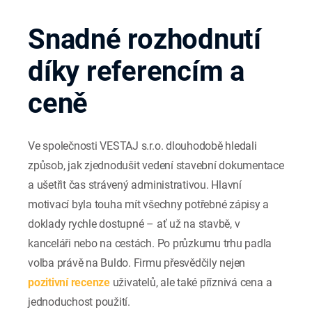
Snadné rozhodnutí
díky referencím a
ceně
Ve společnosti VESTAJ s.r.o. dlouhodobě hledali
způsob, jak zjednodušit vedení stavební dokumentace
a ušetřit čas strávený administrativou. Hlavní
motivací byla touha mít všechny potřebné zápisy a
doklady rychle dostupné – ať už na stavbě, v
kanceláři nebo na cestách. Po průzkumu trhu padla
volba právě na Buldo. Firmu přesvědčily nejen
pozitivní recenze
uživatelů, ale také příznivá cena a
jednoduchost použití.