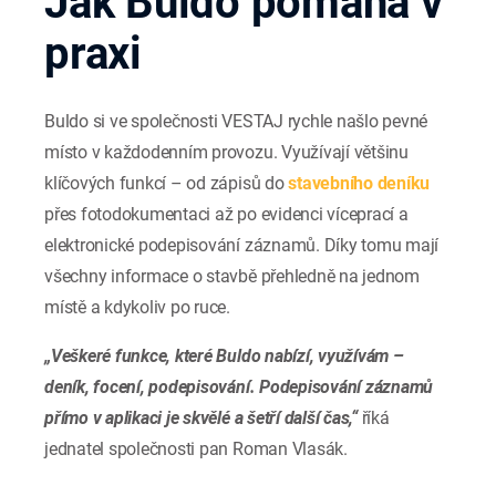
Jak Buldo pomáhá v
praxi
Buldo si ve společnosti VESTAJ rychle našlo pevné
místo v každodenním provozu. Využívají většinu
klíčových funkcí – od zápisů do
stavebního deníku
přes fotodokumentaci až po evidenci víceprací a
elektronické podepisování záznamů. Díky tomu mají
všechny informace o stavbě přehledně na jednom
místě a kdykoliv po ruce.
„Veškeré funkce, které Buldo nabízí, využívám –
deník, focení, podepisování. Podepisování záznamů
přímo v aplikaci je skvělé a šetří další čas,“
říká
jednatel společnosti pan Roman Vlasák.