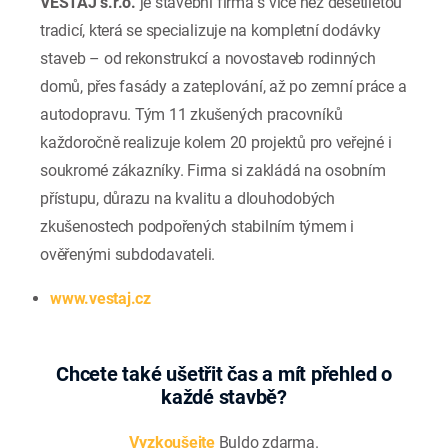
VESTAJ s.r.o.
je stavební firma s více než desetiletou
tradicí, která se specializuje na kompletní dodávky
staveb – od rekonstrukcí a novostaveb rodinných
domů, přes fasády a zateplování, až po zemní práce a
autodopravu. Tým 11 zkušených pracovníků
každoročně realizuje kolem 20 projektů pro veřejné i
soukromé zákazníky. Firma si zakládá na osobním
přístupu, důrazu na kvalitu a dlouhodobých
zkušenostech podpořených stabilním týmem i
ověřenými subdodavateli.
www.vestaj.cz
Chcete také ušetřit čas a mít přehled o
každé stavbě?
Vyzkoušejte
Buldo zdarma.