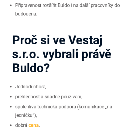
Připravenost rozšířit Buldo i na další pracovníky do
budoucna.
Proč si ve Vestaj
s.r.o. vybrali právě
Buldo?
Jednoduchost,
přehlednost a snadné používání,
spolehlivá technická podpora (komunikace „na
jedničku“),
dobrá
cena
.