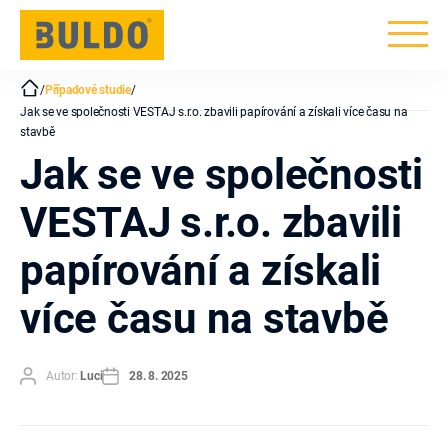
BULDO
/
Případové studie
/
Jak se ve společnosti VESTAJ s.r.o. zbavili papírování a získali více času na
stavbě
Jak se ve společnosti
VESTAJ s.r.o. zbavili
papírování a získali
více času na stavbě
Autor
Datum
Autor:
Luci
28. 8. 2025
příspěvku
příspěvku