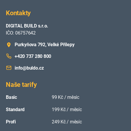
Kontakty
DIGITAL BUILD s.r.o.
IČO: 06757642
Purkyňova 792, Velké Přílepy
+420 737 280 800
info@buldo.cz
Naše tarify
Basic
99 Kč / měsíc
Standard
199 Kč / měsíc
Profi
249 Kč / měsíc