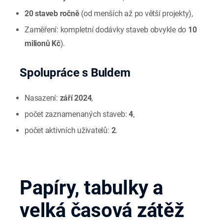
20 staveb ročně
(od menších až po větší projekty),
Zaměření: kompletní dodávky staveb obvykle do
10
milionů Kč
).
Spolupráce s Buldem
Nasazení:
září 2024
,
počet zaznamenaných staveb:
4
,
počet aktivních uživatelů:
2
.
Papíry, tabulky a
velká časová zátěž