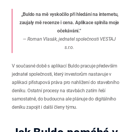
„Buldo na mě vyskočilo při hledání na internetu,
zaujaly mě recenze i cena. Aplikace splnila moje
očekávání.“
— Roman Vlasák, jednatel společnosti VESTAJ
s.r.o.
V současné době s aplikací Buldo pracuje především
jednatel společnosti, který investorům nastavuje v
aplikaci přístupová práva pro nahlížení do stavebního
deníku. Ostatní procesy na stavbách zatím řeší
samostatně, do budoucna ale plánuje do digitálního
deníku zapojit i další členy týmu.