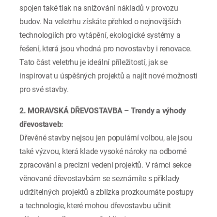
spojen také tlak na snižování nákladů v provozu
budov. Na veletrhu získáte přehled o nejnovějších
technologiích pro vytápění, ekologické systémy a
řešení, která jsou vhodná pro novostavby i renovace.
Tato část veletrhu je ideální příležitostí, jak se
inspirovat u úspěšných projektů a najít nové možnosti
pro své stavby.
2. MORAVSKÁ DŘEVOSTAVBA – Trendy a výhody
dřevostaveb:
Dřevěné stavby nejsou jen populární volbou, ale jsou
také výzvou, která klade vysoké nároky na odborné
zpracování a precizní vedení projektů. V rámci sekce
věnované dřevostavbám se seznámíte s příklady
udržitelných projektů a zblízka prozkoumáte postupy
a technologie, které mohou dřevostavbu učinit