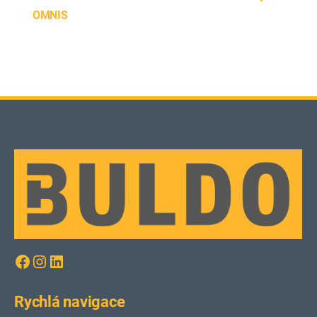
OMNIS
Facebook
Instagram
LinkedIn
Rychlá navigace