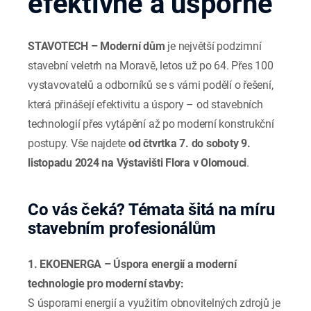
efektivně a úsporně
STAVOTECH – Moderní dům
je největší podzimní
stavební veletrh na Moravě, letos už po 64. Přes 100
vystavovatelů a odborníků se s vámi podělí o řešení,
která přinášejí efektivitu a úspory – od stavebních
technologií přes vytápění až po moderní konstrukční
postupy. Vše najdete
od čtvrtka 7. do soboty 9.
listopadu 2024 na Výstavišti Flora v Olomouci
.
Co vás čeká? Témata šitá na míru
stavebním profesionálům
1. EKOENERGA – Úspora energií a moderní
technologie pro moderní stavby:
S úsporami energií a využitím obnovitelných zdrojů je