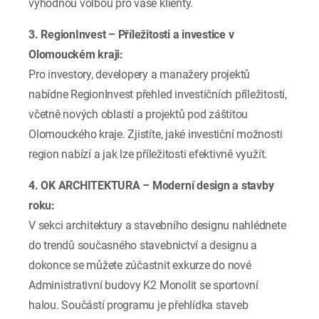
výhodnou volbou pro vaše klienty.
3. RegionInvest – Příležitosti a investice v
Olomouckém kraji:
Pro investory, developery a manažery projektů
nabídne RegionInvest přehled investičních příležitostí,
včetně nových oblastí a projektů pod záštitou
Olomouckého kraje. Zjistíte, jaké investiční možnosti
region nabízí a jak lze příležitosti efektivně využít.
4. OK ARCHITEKTURA – Moderní design a stavby
roku:
V sekci architektury a stavebního designu nahlédnete
do trendů současného stavebnictví a designu a
dokonce se můžete zúčastnit exkurze do nové
Administrativní budovy K2 Monolit se sportovní
halou. Součástí programu je přehlídka staveb