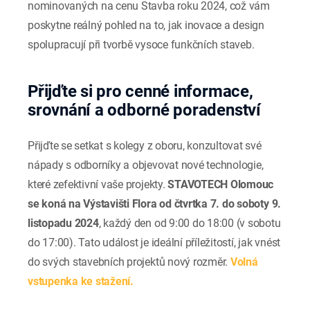
nominovaných na cenu Stavba roku 2024, což vám
poskytne reálný pohled na to, jak inovace a design
spolupracují při tvorbě vysoce funkčních staveb.
Přijďte si pro cenné informace,
srovnání a odborné poradenství
Přijďte se setkat s kolegy z oboru, konzultovat své
nápady s odborníky a objevovat nové technologie,
které zefektivní vaše projekty.
STAVOTECH Olomouc
se koná na Výstavišti Flora od čtvrtka 7. do soboty 9.
listopadu 2024
, každý den od 9:00 do 18:00 (v sobotu
do 17:00). Tato událost je ideální příležitostí, jak vnést
do svých stavebních projektů nový rozměr.
Volná
vstupenka ke stažení.