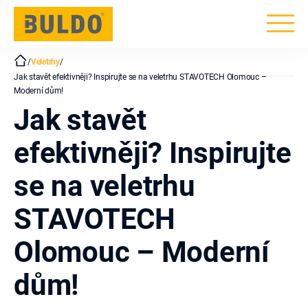
BULDO
/
Veletrhy
/
Jak stavět efektivněji? Inspirujte se na veletrhu STAVOTECH Olomouc –
Moderní dům!
Jak stavět
efektivněji? Inspirujte
se na veletrhu
STAVOTECH
Olomouc – Moderní
dům!