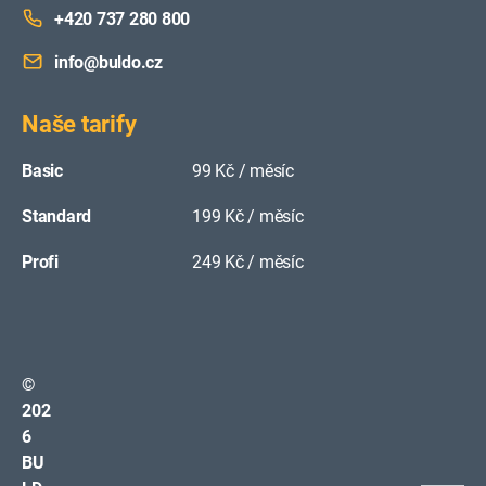
+420 737 280 800
info@buldo.cz
Naše tarify
Basic
99 Kč / měsíc
Standard
199 Kč / měsíc
Profi
249 Kč / měsíc
©
202
6
BU