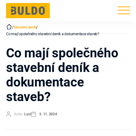
BULDO
/
Stavební deník
/
Co mají společného stavební deník a dokumentace staveb?
Co mají společného
stavební deník a
dokumentace
staveb?
Autor
Datum
Autor:
Luci
3. 11. 2024
příspěvku
příspěvku