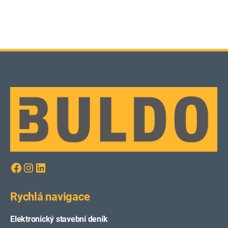
Facebook
Instagram
LinkedIn
Rychlá navigace
Elektronický stavební deník