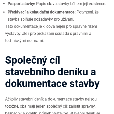
Pasport stavby:
Popis stavu stavby během její existence.
Předávací a kolaudační dokumentace:
Potvrzení, že
stavba splňuje požadavky pro užívání.
Tato dokumentace je klíčová nejen pro správné řízení
výstavby, ale i pro prokázání souladu s právními a
technickými normami.
Společný cíl
stavebního deníku a
dokumentace stavby
Ačkoliv stavební deník a dokumentace stavby nejsou
totožné, oba mají jeden společný cíl: zajistit správný,
bezpečný a kvalitní průběh výstavby. Stavební deník se