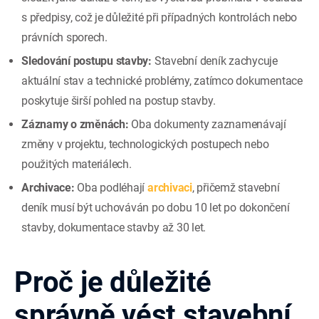
s předpisy, což je důležité při případných kontrolách nebo
právních sporech.
Sledování postupu stavby:
Stavební deník zachycuje
aktuální stav a technické problémy, zatímco dokumentace
poskytuje širší pohled na postup stavby.
Záznamy o změnách:
Oba dokumenty zaznamenávají
změny v projektu, technologických postupech nebo
použitých materiálech.
Archivace:
Oba podléhají
archivaci
, přičemž stavební
deník musí být uchováván po dobu 10 let po dokončení
stavby, dokumentace stavby až 30 let.
Proč je důležité
správně vést stavební