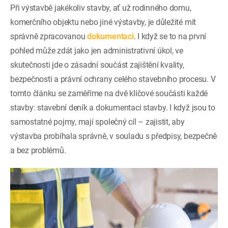
Při výstavbě jakékoliv stavby, ať už rodinného domu,
komerčního objektu nebo jiné výstavby, je důležité mít
správně zpracovanou
dokumentaci
. I když se to na první
pohled může zdát jako jen administrativní úkol, ve
skutečnosti jde o zásadní součást zajištění kvality,
bezpečnosti a právní ochrany celého stavebního procesu. V
tomto článku se zaměříme na dvě klíčové součásti každé
stavby: stavební deník a dokumentaci stavby. I když jsou to
samostatné pojmy, mají společný cíl – zajistit, aby
výstavba probíhala správně, v souladu s předpisy, bezpečně
a bez problémů.