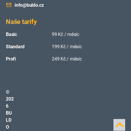
info@buldo.cz
Naše tarify
Basic
99 Kč / měsíc
Standard
199 Kč / měsíc
Profi
249 Kč / měsíc
©
202
6
BU
LD
O