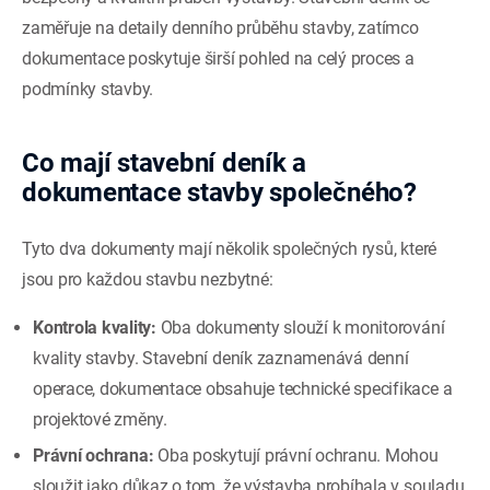
zaměřuje na detaily denního průběhu stavby, zatímco
dokumentace poskytuje širší pohled na celý proces a
podmínky stavby.
Co mají stavební deník a
dokumentace stavby společného?
Tyto dva dokumenty mají několik společných rysů, které
jsou pro každou stavbu nezbytné:
Kontrola kvality:
Oba dokumenty slouží k monitorování
kvality stavby. Stavební deník zaznamenává denní
operace, dokumentace obsahuje technické specifikace a
projektové změny.
Právní ochrana:
Oba poskytují právní ochranu. Mohou
sloužit jako důkaz o tom, že výstavba probíhala v souladu