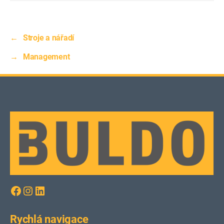
←
Stroje a nářadí
→
Management
Facebook
Instagram
LinkedIn
Rychlá navigace