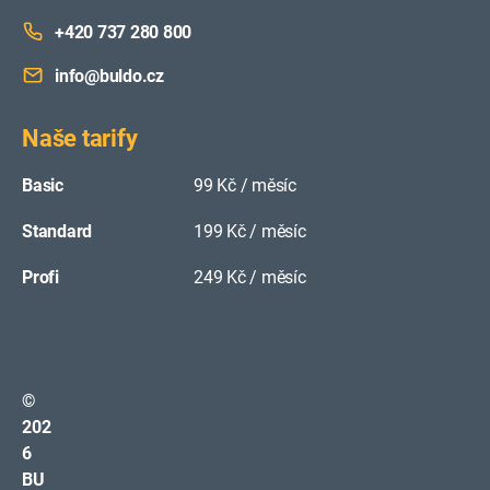
+420 737 280 800
info@buldo.cz
Naše tarify
Basic
99 Kč / měsíc
Standard
199 Kč / měsíc
Profi
249 Kč / měsíc
©
202
6
BU