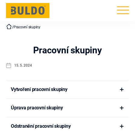
BULDO
/
Pracovní skupiny
Pracovní skupiny
Datum
15. 5. 2024
příspěvku
Vytvoření pracovní skupiny
Úprava pracovní skupiny
Odstranění pracovní skupiny