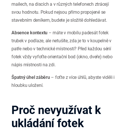
mailech, na discích a v různých telefonech ztrácejí
svou hodnotu. Pokud nejsou přímo propojené se
stavebním deníkem, budete je složitě dohledávat.
Absence kontextu
– máte v mobilu padesát fotek
trubek v podlaze, ale netušíte, zda je to v koupelně v
patře nebo v technické místnosti? Před každou sérií
fotek vždy vyfoťte orientační bod (okno, dveře) nebo
nápis místnosti na zdi.
Špatný úhel záběru
– foťte z více úhlů, abyste viděli i
hloubku uložení.
Proč nevyužívat k
ukládání fotek