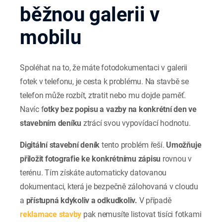
běžnou galerii v
mobilu
Spoléhat na to, že máte fotodokumentaci v galerii
fotek v telefonu, je cesta k problému. Na stavbě se
telefon může rozbít, ztratit nebo mu dojde paměť.
Navíc f
otky bez popisu a vazby na konkrétní den ve
stavebním deníku
ztrácí svou vypovídací hodnotu.
Digitální stavební deník
tento problém řeší.
Umožňuje
přiložit fotografie ke konkrétnímu zápisu
rovnou v
terénu. Tím získáte automaticky datovanou
dokumentaci, která je bezpečně zálohovaná v cloudu
a
přístupná kdykoliv a odkudkoliv.
V případě
reklamace stavby
pak nemusíte listovat tisíci fotkami