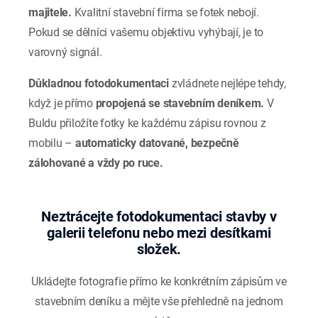
majitele.
Kvalitní stavební firma se fotek nebojí.
Pokud se dělníci vašemu objektivu vyhýbají, je to
varovný signál.
Důkladnou fotodokumentaci
zvládnete nejlépe tehdy,
když je přímo
propojená se stavebním deníkem.
V
Buldu přiložíte fotky ke každému zápisu rovnou z
mobilu –
automaticky datované, bezpečně
zálohované a vždy po ruce.
Neztrácejte fotodokumentaci stavby v
galerii telefonu nebo mezi desítkami
složek.
Ukládejte fotografie přímo ke konkrétním zápisům ve
stavebním deníku a mějte vše přehledně na jednom