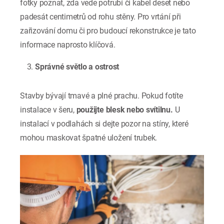
fotky poznat, zda vede potrubí či kabel deset nebo
padesát centimetrů od rohu stěny. Pro vrtání při
zařizování domu či pro budoucí rekonstrukce je tato
informace naprosto klíčová.
Správné světlo a ostrost
Stavby bývají tmavé a plné prachu. Pokud fotíte
instalace v šeru,
použijte blesk nebo svítilnu.
U
instalací v podlahách si dejte pozor na stíny, které
mohou maskovat špatné uložení trubek.