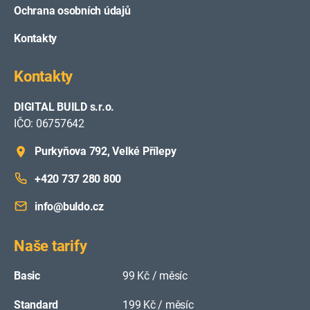
Ochrana osobních údajů
Kontakty
Kontakty
DIGITAL BUILD s.r.o.
IČO: 06757642
Purkyňova 792, Velké Přílepy
+420 737 280 800
info@buldo.cz
Naše tarify
Basic
99 Kč / měsíc
Standard
199 Kč / měsíc