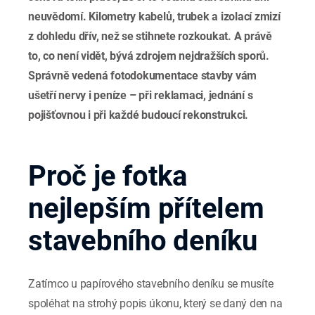
neuvědomí. Kilometry kabelů, trubek a izolací zmizí
z dohledu dřív, než se stihnete rozkoukat. A právě
to, co není vidět, bývá zdrojem nejdražších sporů.
Správně vedená fotodokumentace stavby vám
ušetří nervy i peníze – při reklamaci, jednání s
pojišťovnou i při každé budoucí rekonstrukci.
Proč je fotka
nejlepším přítelem
stavebního deníku
Zatímco u papírového stavebního deníku se musíte
spoléhat na strohý popis úkonu, který se daný den na