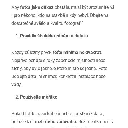
Aby
fotka jako důkaz
obstála, musí být srozumitelná
i pro někoho, kdo na stavbě nikdy nebyl. Dbejte na
dostatečné světlo a kvalitu fotografií.
Pravidlo širokého záběru a detailu
Každý důležitý prvek
foťte minimálně dvakrát.
Nejdříve pořiďte široký záběr celé místnosti nebo
stěny, aby bylo jasné, o které místo se jedná. Poté
udělejte detailní snímek konkrétní instalace nebo
vady.
Používejte měřítko
Pokud fotíte trasu kabelů nebo tloušťku izolace,
přiložte k ní
metr nebo vodováhu.
Bez měřítka není z