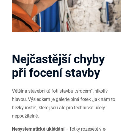
Nejčastější chyby
při focení stavby
Většina stavebníků fotí stavbu „srdcem“, nikoliv
hlavou. Výsledkem je galerie plná fotek „jak nám to
hezky roste“, které jsou ale pro technické účely
nepoužitelné.
Nesystematické ukládání
– fotky rozeseté v e-