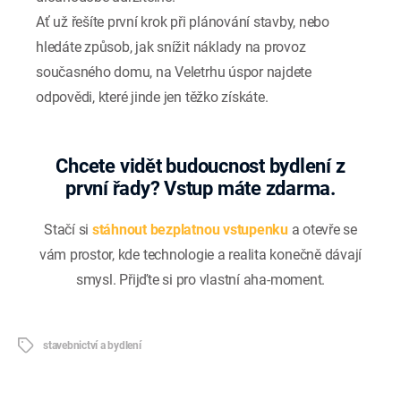
Ať už řešíte první krok při plánování stavby, nebo
hledáte způsob, jak snížit náklady na provoz
současného domu, na Veletrhu úspor najdete
odpovědi, které jinde jen těžko získáte.
Chcete vidět budoucnost bydlení z
první řady? Vstup máte zdarma.
Stačí si
stáhnout bezplatnou vstupenku
a otevře se
vám prostor, kde technologie a realita konečně dávají
smysl. Přijďte si pro vlastní aha-moment.
Štítky
stavebnictví a bydlení