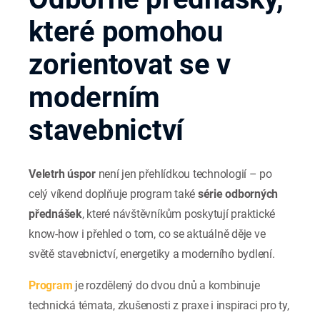
které pomohou
zorientovat se v
moderním
stavebnictví
Veletrh úspor
není jen přehlídkou technologií – po
celý víkend doplňuje program také
série odborných
přednášek
, které návštěvníkům poskytují praktické
know-how i přehled o tom, co se aktuálně děje ve
světě stavebnictví, energetiky a moderního bydlení.
Program
je rozdělený do dvou dnů a kombinuje
technická témata, zkušenosti z praxe i inspiraci pro ty,