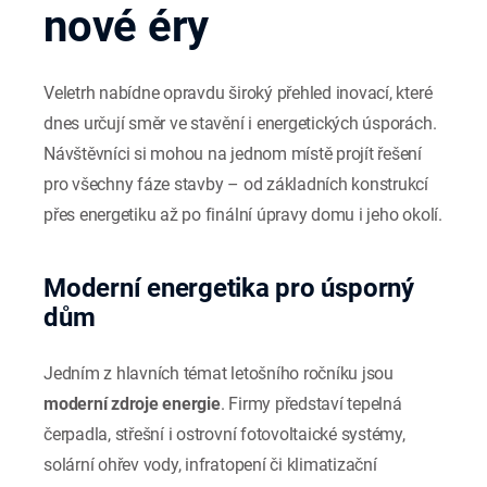
nové éry
Veletrh nabídne opravdu široký přehled inovací, které
dnes určují směr ve stavění i energetických úsporách.
Návštěvníci si mohou na jednom místě projít řešení
pro všechny fáze stavby – od základních konstrukcí
přes energetiku až po finální úpravy domu i jeho okolí.
Moderní energetika pro úsporný
dům
Jedním z hlavních témat letošního ročníku jsou
moderní zdroje energie
. Firmy představí tepelná
čerpadla, střešní i ostrovní fotovoltaické systémy,
solární ohřev vody, infratopení či klimatizační