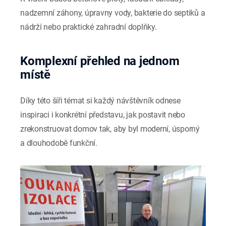
nadzemní záhony, úpravny vody, bakterie do septiků a
nádrží nebo praktické zahradní doplňky.
Komplexní přehled na jednom
místě
Díky této šíři témat si každý návštěvník odnese
inspiraci i konkrétní představu, jak postavit nebo
zrekonstruovat domov tak, aby byl moderní, úsporný
a dlouhodobě funkční.