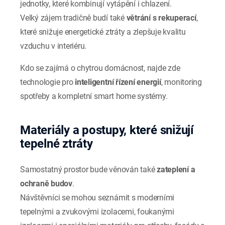
jednotky, které kombinují vytápění i chlazení.
Velký zájem tradičně budí také
větrání s rekuperací
,
které snižuje energetické ztráty a zlepšuje kvalitu
vzduchu v interiéru.
Kdo se zajímá o chytrou domácnost, najde zde
technologie pro
inteligentní řízení energií
, monitoring
spotřeby a kompletní smart home systémy.
Materiály a postupy, které snižují
tepelné ztráty
Samostatný prostor bude věnován také
zateplení a
ochraně budov
.
Návštěvníci se mohou seznámit s moderními
tepelnými a zvukovými izolacemi, foukanými