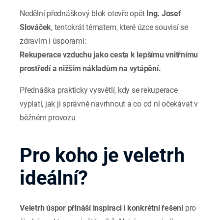
Nedělní přednáškový blok otevře opět
Ing. Josef
Slováček
, tentokrát tématem, které úzce souvisí se
zdravím i úsporami:
Rekuperace vzduchu jako cesta k lepšímu vnitřnímu
prostředí a nižším nákladům na vytápění.
Přednáška prakticky vysvětlí, kdy se rekuperace
vyplatí, jak ji správně navrhnout a co od ní očekávat v
běžném provozu
Pro koho je veletrh
ideální?
Veletrh úspor přináší inspiraci i konkrétní řešení
pro