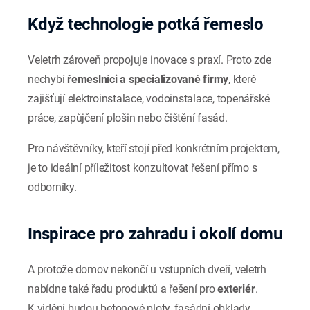
Když technologie potká řemeslo
Veletrh zároveň propojuje inovace s praxí. Proto zde
nechybí
řemeslníci a specializované firmy
, které
zajišťují elektroinstalace, vodoinstalace, topenářské
práce, zapůjčení plošin nebo čištění fasád.
Pro návštěvníky, kteří stojí před konkrétním projektem,
je to ideální příležitost konzultovat řešení přímo s
odborníky.
Inspirace pro zahradu i okolí domu
A protože domov nekončí u vstupních dveří, veletrh
nabídne také řadu produktů a řešení pro
exteriér
.
K vidění budou betonové ploty, fasádní obklady,