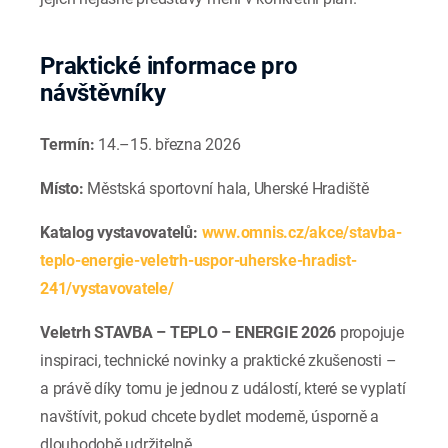
Praktické informace pro
návštěvníky
Termín:
14.–15. března 2026
Místo:
Městská sportovní hala, Uherské Hradiště
Katalog vystavovatelů:
www.omnis.cz/akce/stavba-
teplo-energie-veletrh-uspor-uherske-hradist-
241/vystavovatele/
Veletrh STAVBA – TEPLO – ENERGIE 2026
propojuje
inspiraci, technické novinky a praktické zkušenosti –
a právě díky tomu je jednou z událostí, které se vyplatí
navštívit, pokud chcete bydlet moderně, úsporně a
dlouhodobě udržitelně.