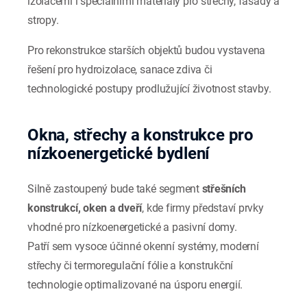
izolacemi i speciálními materiály pro střechy, fasády a
stropy.
Pro rekonstrukce starších objektů budou vystavena
řešení pro hydroizolace, sanace zdiva či
technologické postupy prodlužující životnost stavby.
Okna, střechy a konstrukce pro
nízkoenergetické bydlení
Silně zastoupený bude také segment
střešních
konstrukcí, oken a dveří
, kde firmy představí prvky
vhodné pro nízkoenergetické a pasivní domy.
Patří sem vysoce účinné okenní systémy, moderní
střechy či termoregulační fólie a konstrukční
technologie optimalizované na úsporu energií.